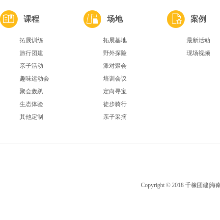
课程
场地
案例
拓展训练
拓展基地
最新活动
旅行团建
野外探险
现场视频
亲子活动
派对聚会
趣味运动会
培训会议
聚会轰趴
定向寻宝
生态体验
徒步骑行
其他定制
亲子采摘
Copyright © 2018 千橡团