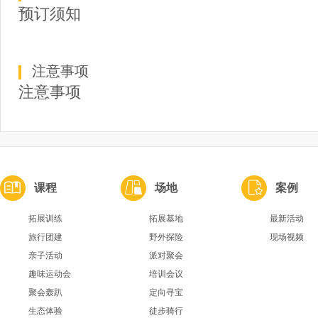
预订须知
注意事项
注意事项
课程
场地
案例
拓展训练
拓展基地
最新活动
旅行团建
野外探险
现场视频
亲子活动
派对聚会
趣味运动会
培训会议
聚会轰趴
定向寻宝
生态体验
徒步骑行