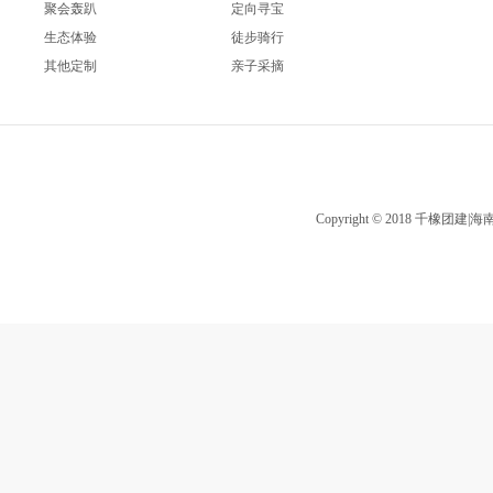
聚会轰趴
定向寻宝
生态体验
徒步骑行
其他定制
亲子采摘
Copyright © 2018 千橡团