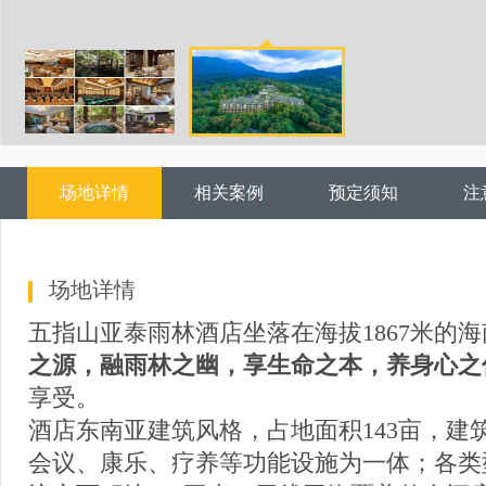
场地详情
相关案例
预定须知
注
场地详情
五指山亚泰雨林酒店坐落在海拔1867米的
之源，融雨林之幽，享生命之本，养身心之
享受。
酒店东南亚建筑风格，占地面积143亩，建筑
会议、康乐、疗养等功能设施为一体；各类