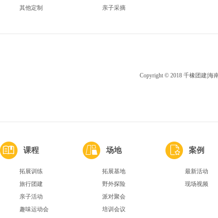
其他定制
亲子采摘
Copyright © 2018 千橡团
课程
场地
案例
拓展训练
拓展基地
最新活动
旅行团建
野外探险
现场视频
亲子活动
派对聚会
趣味运动会
培训会议