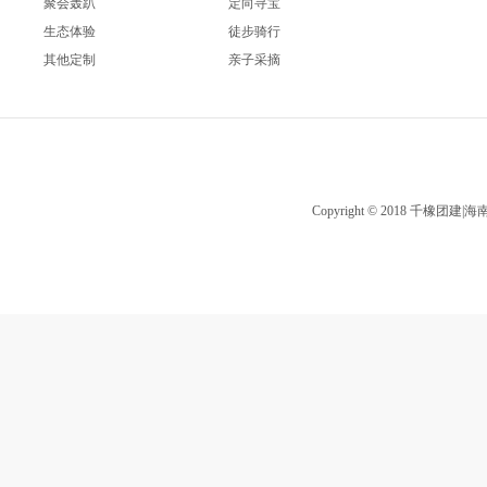
聚会轰趴
定向寻宝
生态体验
徒步骑行
其他定制
亲子采摘
Copyright © 2018 千橡团