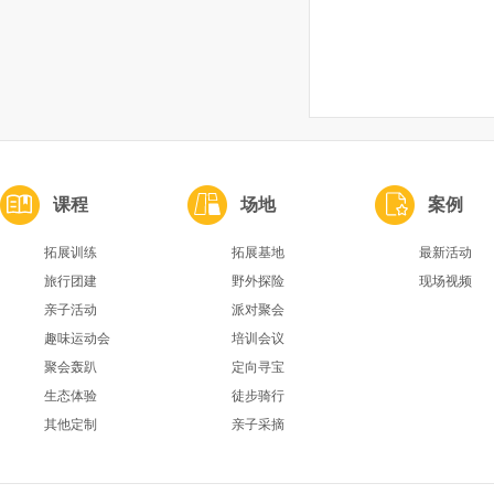
课程
场地
案例
拓展训练
拓展基地
最新活动
旅行团建
野外探险
现场视频
亲子活动
派对聚会
趣味运动会
培训会议
聚会轰趴
定向寻宝
生态体验
徒步骑行
其他定制
亲子采摘