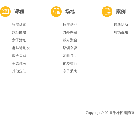
课程
场地
案例
拓展训练
拓展基地
最新活动
旅行团建
野外探险
现场视频
亲子活动
派对聚会
趣味运动会
培训会议
聚会轰趴
定向寻宝
生态体验
徒步骑行
其他定制
亲子采摘
Copyright © 2018 千橡团