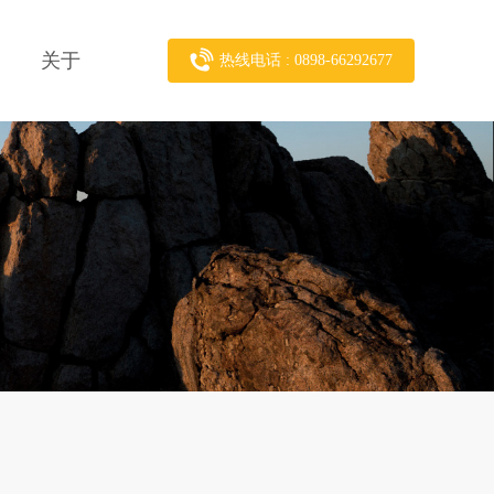
关于
热线电话 : 0898-66292677