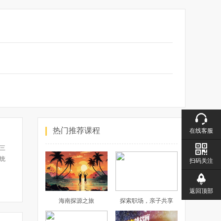
热门推荐课程
在线客服
三
统
扫码关注
凝
返回顶部
海南探源之旅
探索职场，亲子共享