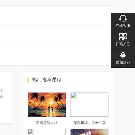
在线客服
扫码关注
返回顶部
热门推荐课程
子
养
参
海南探源之旅
探索职场，亲子共享