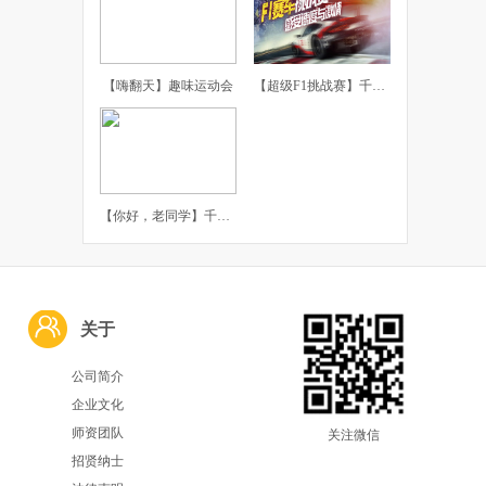
【嗨翻天】趣味运动会
【超级F1挑战赛】千橡团建体验课
【你好，老同学】千橡团建主题聚会
关于
公司简介
企业文化
师资团队
关注微信
招贤纳士