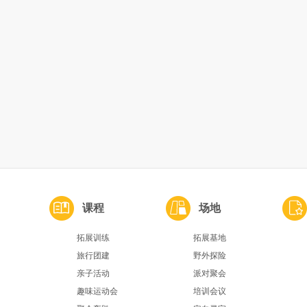
课程
场地
拓展训练
拓展基地
旅行团建
野外探险
亲子活动
派对聚会
趣味运动会
培训会议