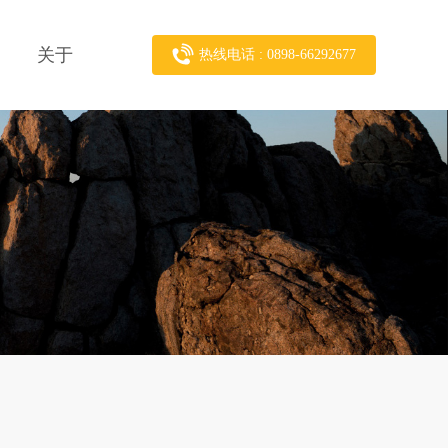
关于
热线电话 : 0898-66292677