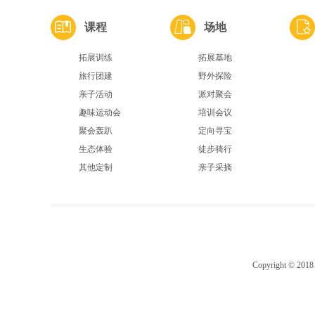
课程
场地
拓展训练
拓展基地
旅行团建
野外探险
亲子活动
派对聚会
趣味运动会
培训会议
聚会轰趴
定向寻宝
生态体验
徒步骑行
其他定制
亲子采摘
Copyright ©