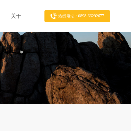
关于
热线电话 : 0898-66292677