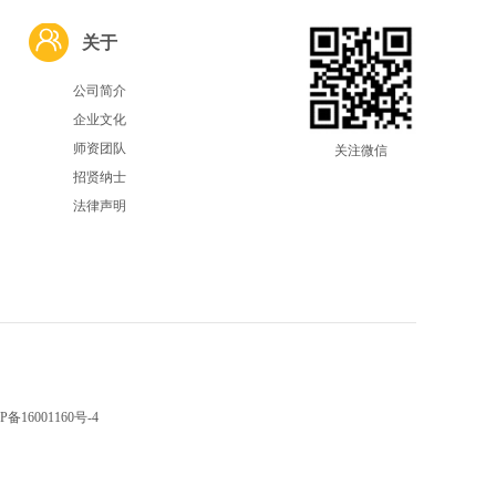
关于
公司简介
企业文化
师资团队
关注微信
招贤纳士
法律声明
P备16001160号-4