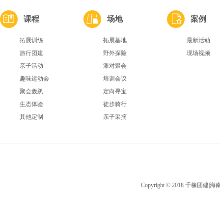
课程
场地
案例
拓展训练
拓展基地
最新活动
旅行团建
野外探险
现场视频
亲子活动
派对聚会
趣味运动会
培训会议
聚会轰趴
定向寻宝
生态体验
徒步骑行
其他定制
亲子采摘
Copyright © 2018 千橡团