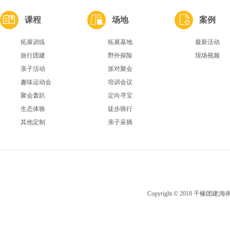
课程
场地
案例
拓展训练
拓展基地
最新活动
旅行团建
野外探险
现场视频
亲子活动
派对聚会
趣味运动会
培训会议
聚会轰趴
定向寻宝
生态体验
徒步骑行
其他定制
亲子采摘
Copyright © 2018 千橡团