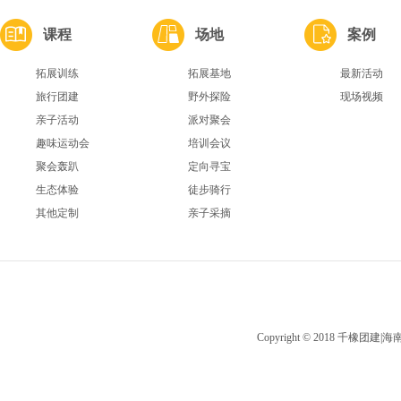
课程
场地
案例
拓展训练
拓展基地
最新活动
旅行团建
野外探险
现场视频
亲子活动
派对聚会
趣味运动会
培训会议
聚会轰趴
定向寻宝
生态体验
徒步骑行
其他定制
亲子采摘
Copyright © 2018 千橡团