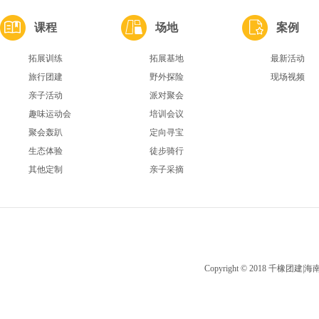
课程
场地
案例
拓展训练
拓展基地
最新活动
旅行团建
野外探险
现场视频
亲子活动
派对聚会
趣味运动会
培训会议
聚会轰趴
定向寻宝
生态体验
徒步骑行
其他定制
亲子采摘
Copyright © 2018 千橡团